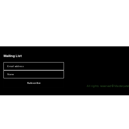
Mailing List
Subscribe
All rights reserved © Masteryatel