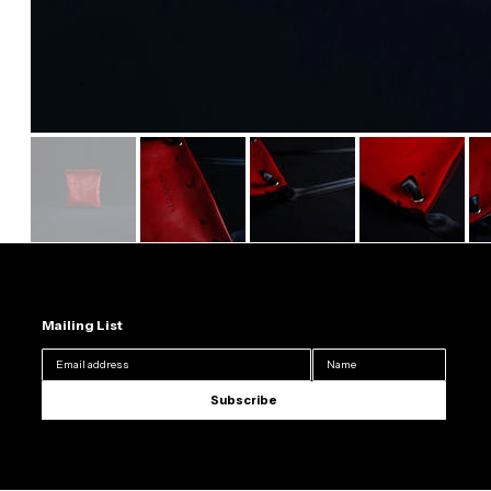
Mailing List
Subscribe