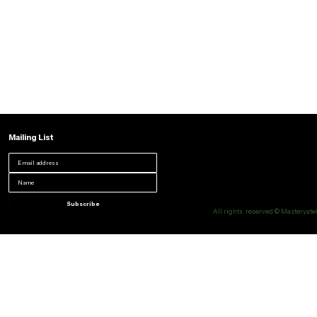
Mailing List
Subscribe
All rights reserved © Masteryatel