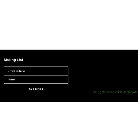
Mailing List
Subscribe
All rights reserved © Masteryatel