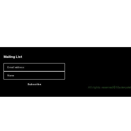
Mailing List
Subscribe
All rights reserved © Masteryatel