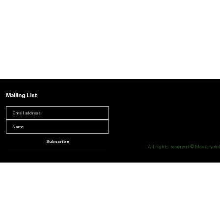
Mailing List
Subscribe
All rights reserved © Masteryatel