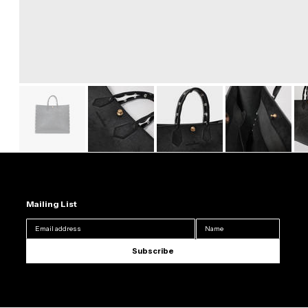
Mailing List
Subscribe