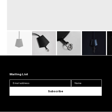
Mailing List
Subscribe