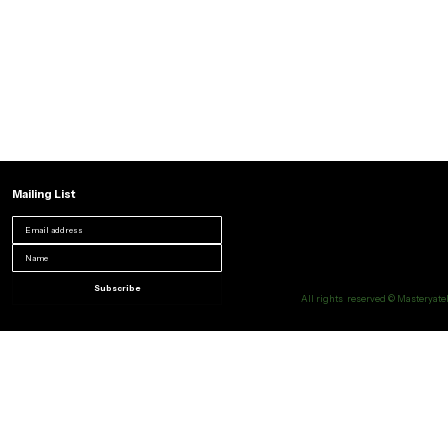
Mailing List
Subscribe
All rights reserved © Masteryatel