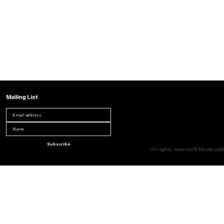
Mailing List
Subscribe
All rights reserved © Masteryatel