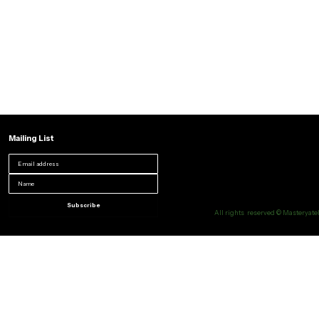
Mailing List
Subscribe
All rights reserved © Masteryatel