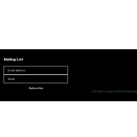
Mailing List
Subscribe
All rights reserved © Masteryatel