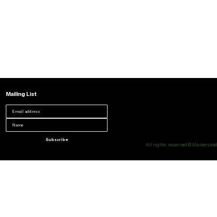
Mailing List
Subscribe
All rights reserved © Masteryatel