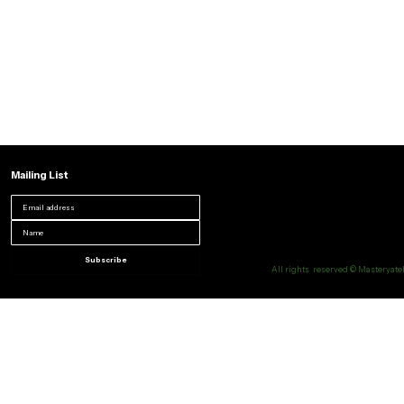
Mailing List
Subscribe
All rights reserved © Masteryatel